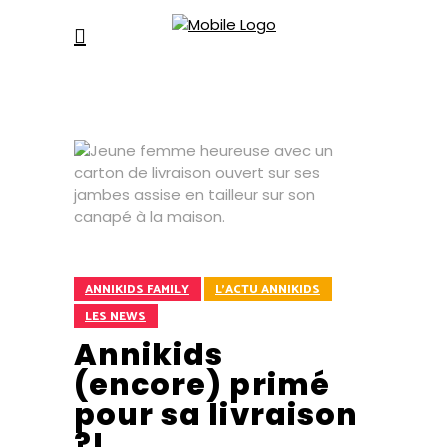
ANNIKIDS FAMILY
L'ACTU ANNIKIDS
LES NEWS
Annikids
(encore) primé
pour sa livraison
?!