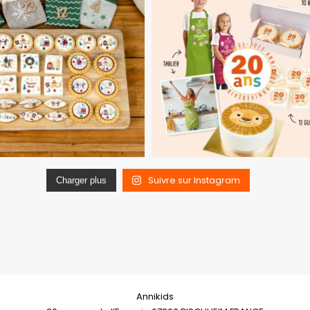
Suivre sur Instagram
Charger plus
Annikids