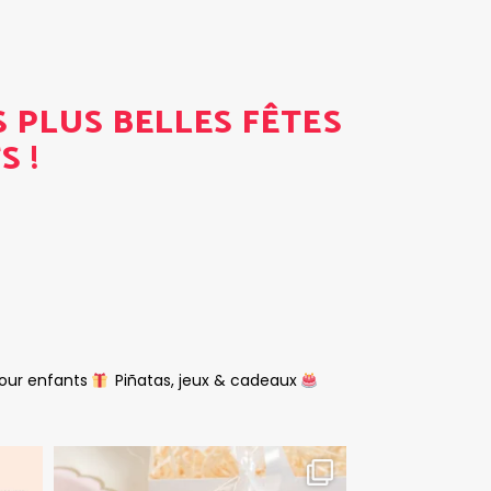
S PLUS BELLES FÊTES
S !
pour enfants
Piñatas, jeux & cadeaux