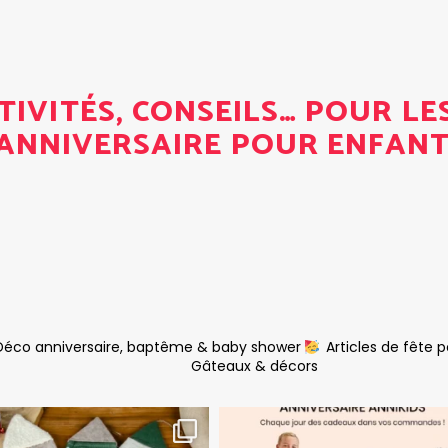
CTIVITÉS, CONSEILS… POUR LE
ANNIVERSAIRE POUR ENFANT
éco anniversaire, baptême & baby shower
Articles de fête 
Gâteaux & décors