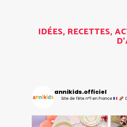
IDÉES, RECETTES, A
D'
annikids.officiel
Site de fête n°1 en France
D