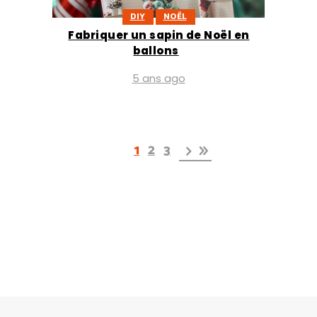
DIY
NOËL
Fabriquer un sapin de Noël en
ballons
5 ans ago
1
2
3