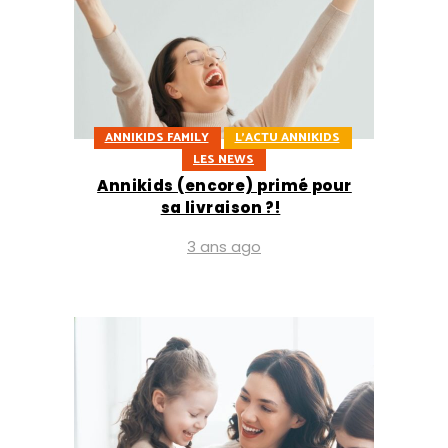
ANNIKIDS FAMILY
L'ACTU ANNIKIDS
LES NEWS
Annikids (encore) primé pour
sa livraison ?!
3 ans ago