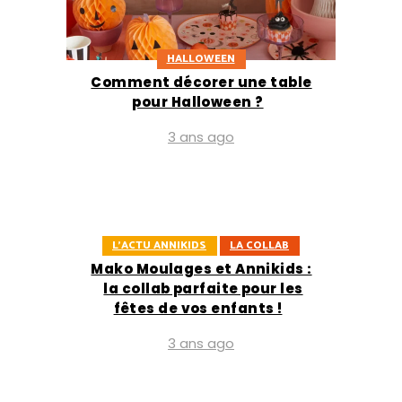
HALLOWEEN
Comment décorer une table
pour Halloween ?
3 ans ago
L'ACTU ANNIKIDS
LA COLLAB
Mako Moulages et Annikids :
la collab parfaite pour les
fêtes de vos enfants !
3 ans ago