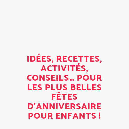
IDÉES, RECETTES,
ACTIVITÉS,
CONSEILS… POUR
LES PLUS BELLES
FÊTES
D'ANNIVERSAIRE
POUR ENFANTS !