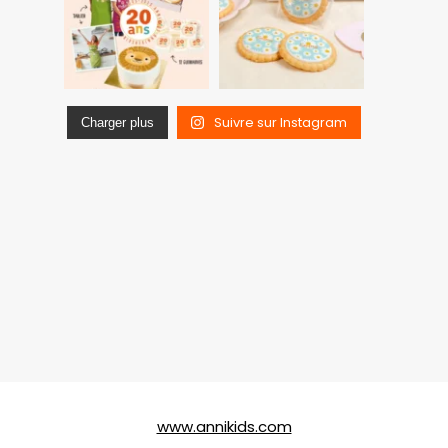
Suivre sur Instagram
Charger plus
www.annikids.com