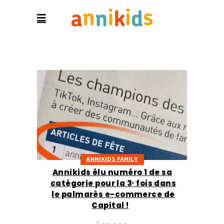
ANNIKIDS FAMILY
Annikids élu numéro 1 de sa
catégorie pour la 3ᵉ fois dans
le palmarès e-commerce de
Capital !