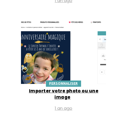
1 an ago
PERSONNALISER
Importer votre photo ou une
image
1 an ago