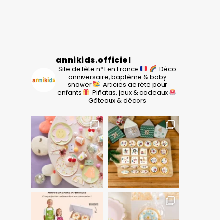
annikids.officiel
Site de fête n°1 en France
Déco
anniversaire, baptême & baby
shower
Articles de fête pour
enfants
Piñatas, jeux & cadeaux
Gâteaux & décors