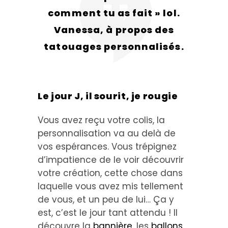
comment tu as fait » lol.
Vanessa, à propos des
tatouages personnalisés.
Le jour J, il sourit, je rougie
Vous avez reçu votre colis, la
personnalisation va au delà de
vos espérances. Vous trépignez
d’impatience de le voir découvrir
votre création, cette chose dans
laquelle vous avez mis tellement
de vous, et un peu de lui… Ça y
est, c’est le jour tant attendu ! Il
découvre la
bannière
, les
ballons
,