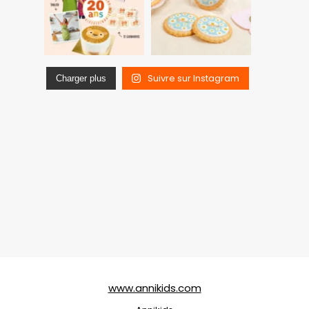
Suivre sur Instagram
Charger plus
www.annikids.com