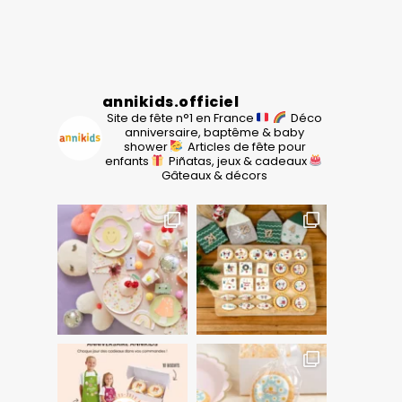
annikids.officiel
Site de fête n°1 en France
Déco
anniversaire, baptême & baby
shower
Articles de fête pour
enfants
Piñatas, jeux & cadeaux
Gâteaux & décors