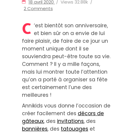
18 avril 2020
Views
32.88k
2 Comments
C
‘est bientôt son anniversaire,
et bien sûr on a envie de lui
faire plaisir, de faire de ce jour un
moment unique dont il se
souviendra peut-être toute sa vie.
Comment ? Il y a mille façons,
mais lui montrer toute l’attention
qu’on a porté à organiser sa fête
est certainement l’une des
meilleures !
Annikids vous donne l’occasion de
créer facilement des
décors de
gâteaux
, des
invitations
, des
bannières
, des
tatouages
et