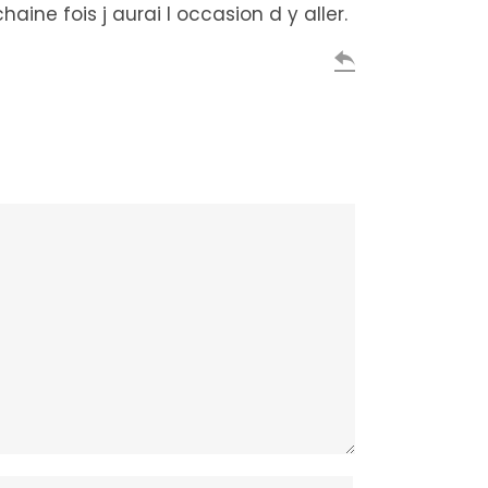
ne fois j aurai l occasion d y aller.
