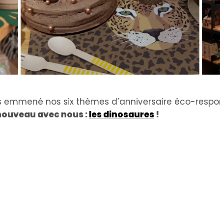
 emmené nos six thèmes d’anniversaire éco-respons
 nouveau avec nous :
les dinosaures
!