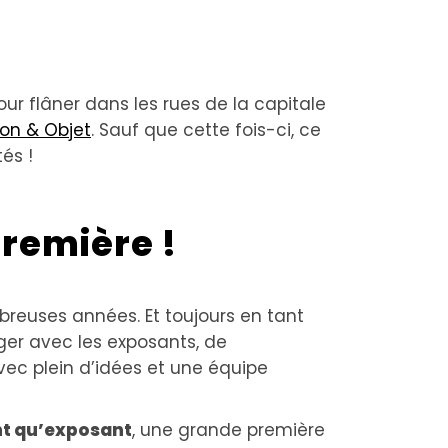
ur flâner dans les rues de la capitale
on & Objet
. Sauf que cette fois-ci, ce
és !
remière !
breuses années. Et toujours en tant
nger avec les exposants, de
avec plein d’idées et une équipe
ant qu’exposant
, une grande première