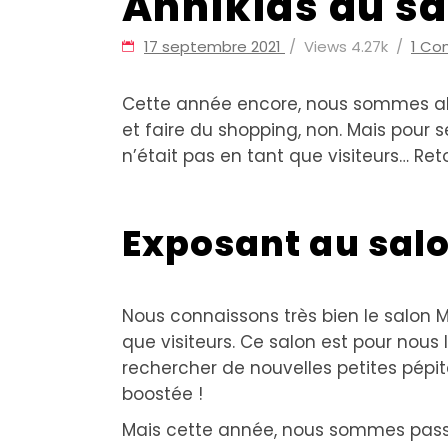
Annikids au sa
17 septembre 2021
Views
4.27k
1 C
Cette année encore, nous sommes allés
et faire du shopping, non. Mais pour 
n’était pas en tant que visiteurs… R
Exposant au salo
Nous connaissons très bien le salon 
que visiteurs. Ce salon est pour nous
rechercher de nouvelles petites pépit
boostée !
Mais cette année, nous sommes passés