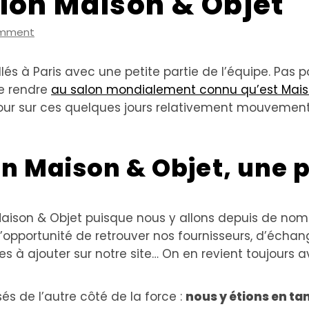
lon Maison & Objet
omment
 à Paris avec une petite partie de l’équipe. Pas po
se rendre
au salon mondialement connu qu’est Mais
etour sur ces quelques jours relativement mouvement
n Maison & Objet, une p
Maison & Objet puisque nous y allons depuis de nom
 l’opportunité de retrouver nos fournisseurs, d’écha
es à ajouter sur notre site… On en revient toujours 
 de l’autre côté de la force :
nous y étions en t