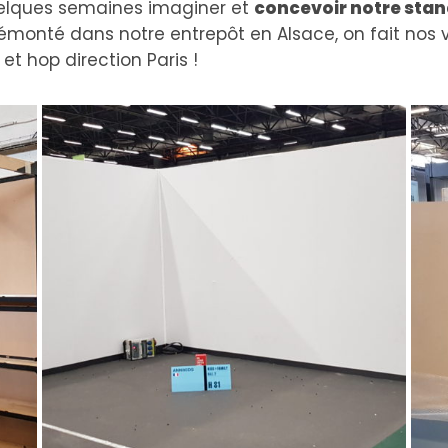
quelques semaines imaginer et
concevoir notre sta
démonté dans notre entrepôt en Alsace, on fait nos 
et hop direction Paris !