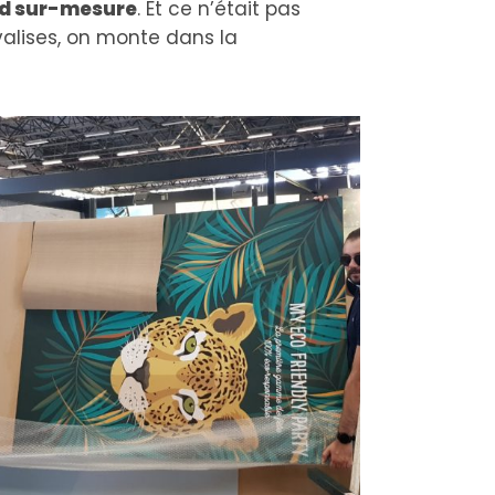
nd sur-mesure
. Et ce n’était pas
valises, on monte dans la