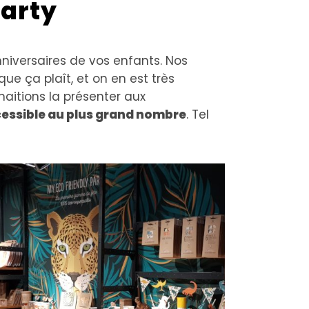
Party
niversaires de vos enfants. Nos
 que ça plaît, et on en est très
haitions la présenter aux
cessible au plus grand nombre
. Tel