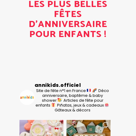
LES PLUS BELLES
FÊTES
D'ANNIVERSAIRE
POUR ENFANTS !
annikids.officiel
Site de fête n°1 en France
Déco
anniversaire, baptême & baby
shower
Articles de fête pour
enfants
Piñatas, jeux & cadeaux
Gâteaux & décors