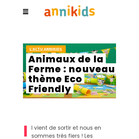
L'ACTU ANNIKIDS
Animaux de la
Ferme : nouveau
thème Eco
Friendly
I
l vient de sortir et nous en
sommes très fiers ! Les